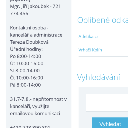
Mgr. Jiří Jakoubek - 721
774 456
Oblíbené odk
Kontaktní osoba -
kancelář a administrace
Atletika.cz
Tereza Doubková
Úřední hodiny:
Vrhači Kolín
Po 8:00-14:00
Út 10:00-16:00
St 8:00-14:00
Vyhledávání
Čt 10:00-16:00
Pá 8:00-14:00
31.7-7.8.- nepřítomnost v
kanceláři, využijte
emailovou komunikaci
+420 728 890 301