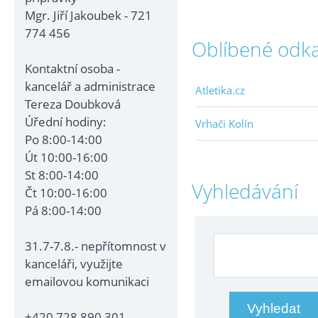
Mgr. Jiří Jakoubek - 721
774 456
Oblíbené odk
Kontaktní osoba -
kancelář a administrace
Atletika.cz
Tereza Doubková
Úřední hodiny:
Vrhači Kolín
Po 8:00-14:00
Út 10:00-16:00
St 8:00-14:00
Vyhledávání
Čt 10:00-16:00
Pá 8:00-14:00
31.7-7.8.- nepřítomnost v
kanceláři, využijte
emailovou komunikaci
+420 728 890 301