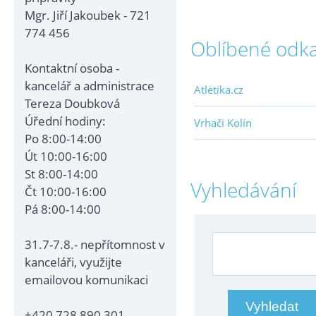
Mgr. Jiří Jakoubek - 721
774 456
Oblíbené odk
Kontaktní osoba -
kancelář a administrace
Atletika.cz
Tereza Doubková
Úřední hodiny:
Vrhači Kolín
Po 8:00-14:00
Út 10:00-16:00
St 8:00-14:00
Vyhledávání
Čt 10:00-16:00
Pá 8:00-14:00
31.7-7.8.- nepřítomnost v
kanceláři, využijte
emailovou komunikaci
+420 728 890 301