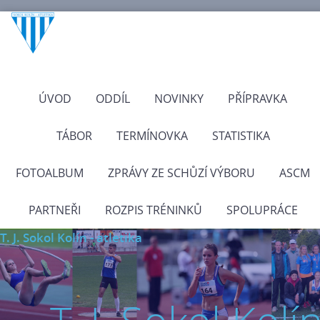
ÚVOD
ODDÍL
NOVINKY
PŘÍPRAVKA
TÁBOR
TERMÍNOVKA
STATISTIKA
FOTOALBUM
ZPRÁVY ZE SCHŮZÍ VÝBORU
ASCM
PARTNEŘI
ROZPIS TRÉNINKŮ
SPOLUPRÁCE
T. J. Sokol Kolín - atletika