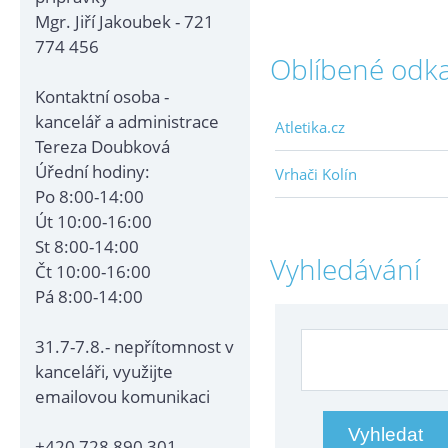
Mgr. Jiří Jakoubek - 721
774 456
Oblíbené odk
Kontaktní osoba -
kancelář a administrace
Atletika.cz
Tereza Doubková
Úřední hodiny:
Vrhači Kolín
Po 8:00-14:00
Út 10:00-16:00
St 8:00-14:00
Vyhledávání
Čt 10:00-16:00
Pá 8:00-14:00
31.7-7.8.- nepřítomnost v
kanceláři, využijte
emailovou komunikaci
+420 728 890 301