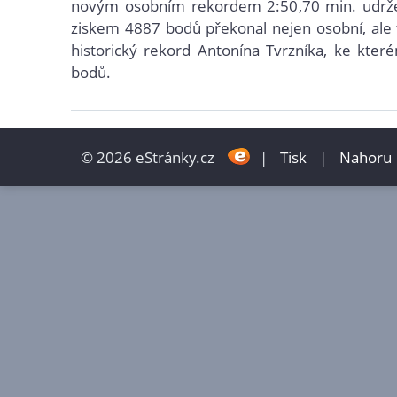
novým osobním rekordem 2:50,70 min. udrž
ziskem 4887 bodů překonal nejen osobní, ale 
historický rekord Antonína Tvrzníka, ke kter
bodů.
© 2026 eStránky.cz
|
Tisk
|
Nahoru 