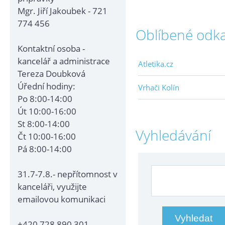
Mgr. Jiří Jakoubek - 721
774 456
Oblíbené odk
Kontaktní osoba -
kancelář a administrace
Atletika.cz
Tereza Doubková
Úřední hodiny:
Vrhači Kolín
Po 8:00-14:00
Út 10:00-16:00
St 8:00-14:00
Vyhledávání
Čt 10:00-16:00
Pá 8:00-14:00
31.7-7.8.- nepřítomnost v
kanceláři, využijte
emailovou komunikaci
+420 728 890 301