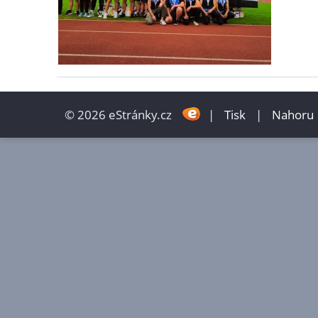
© 2026 eStránky.cz
|
Tisk
|
Nahoru 