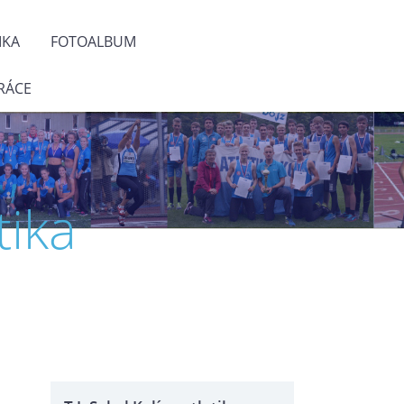
IKA
FOTOALBUM
RÁCE
tika