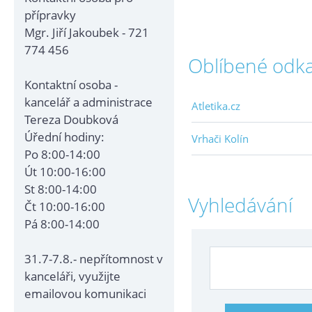
přípravky
Mgr. Jiří Jakoubek - 721
774 456
Oblíbené odk
Kontaktní osoba -
kancelář a administrace
Atletika.cz
Tereza Doubková
Úřední hodiny:
Vrhači Kolín
Po 8:00-14:00
Út 10:00-16:00
St 8:00-14:00
Vyhledávání
Čt 10:00-16:00
Pá 8:00-14:00
31.7-7.8.- nepřítomnost v
kanceláři, využijte
emailovou komunikaci