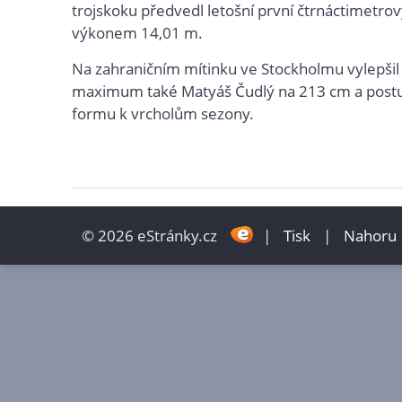
trojskoku předvedl letošní první čtrnáctimetro
výkonem 14,01 m.
Na zahraničním mítinku ve Stockholmu vylepšil
maximum také Matyáš Čudlý na 213 cm a postu
formu k vrcholům sezony.
© 2026 eStránky.cz
|
Tisk
|
Nahoru 