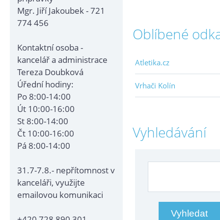
Mgr. Jiří Jakoubek - 721
774 456
Oblíbené odk
Kontaktní osoba -
kancelář a administrace
Atletika.cz
Tereza Doubková
Úřední hodiny:
Vrhači Kolín
Po 8:00-14:00
Út 10:00-16:00
St 8:00-14:00
Vyhledávání
Čt 10:00-16:00
Pá 8:00-14:00
31.7-7.8.- nepřítomnost v
kanceláři, využijte
emailovou komunikaci
+420 728 890 301