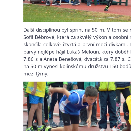
Další disciplínou byl sprint na 50 m. V tom se
Sofii Bébrové, která za skvělý výkon a osobní 
skončila celkově čtvrtá a první mezi dívkami. 
barvy nejlépe hájil Lukáš Meloun, který doběh
7.86 s a Aneta Benešová, dvacátá za 7.87 s. C
na 50 m vynesl kolínskému družstvu 150 bodů 
mezi týmy.