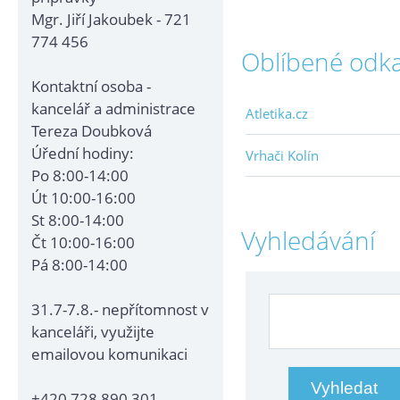
Mgr. Jiří Jakoubek - 721
774 456
Oblíbené odk
Kontaktní osoba -
kancelář a administrace
Atletika.cz
Tereza Doubková
Úřední hodiny:
Vrhači Kolín
Po 8:00-14:00
Út 10:00-16:00
St 8:00-14:00
Vyhledávání
Čt 10:00-16:00
Pá 8:00-14:00
31.7-7.8.- nepřítomnost v
kanceláři, využijte
emailovou komunikaci
+420 728 890 301