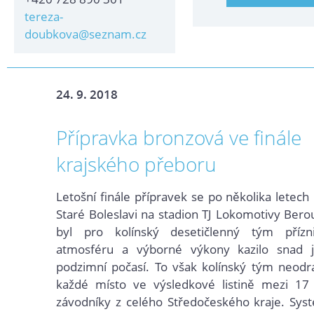
tereza-
doubkova@seznam.cz
24. 9. 2018
Přípravka bronzová ve finále
krajského přeboru
Letošní finále přípravek se po několika letech
Staré Boleslavi na stadion TJ Lokomotivy Bero
byl pro kolínský desetičlenný tým přízn
atmosféru a výborné výkony kazilo snad 
podzimní počasí. To však kolínský tým neodra
každé místo ve výsledkové listině mezi 1
závodníky z celého Středočeského kraje. Sys