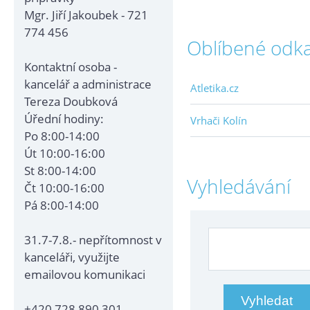
Mgr. Jiří Jakoubek - 721
774 456
Oblíbené odk
Kontaktní osoba -
kancelář a administrace
Atletika.cz
Tereza Doubková
Úřední hodiny:
Vrhači Kolín
Po 8:00-14:00
Út 10:00-16:00
St 8:00-14:00
Vyhledávání
Čt 10:00-16:00
Pá 8:00-14:00
31.7-7.8.- nepřítomnost v
kanceláři, využijte
emailovou komunikaci
+420 728 890 301