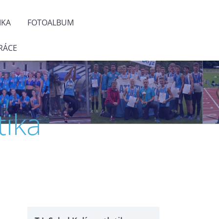
IKA
FOTOALBUM
RÁCE
tika