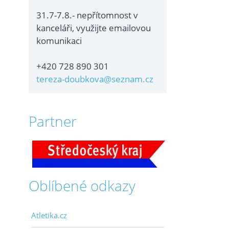
31.7-7.8.- nepřítomnost v
kanceláři, využijte emailovou
komunikaci
+420 728 890 301
tereza-doubkova@seznam.cz
Partner
Oblíbené odkazy
Atletika.cz