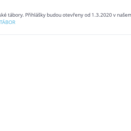
ské tábory. Přihlášky budou otevřeny od 1.3.2020 v naše
TÁBOR