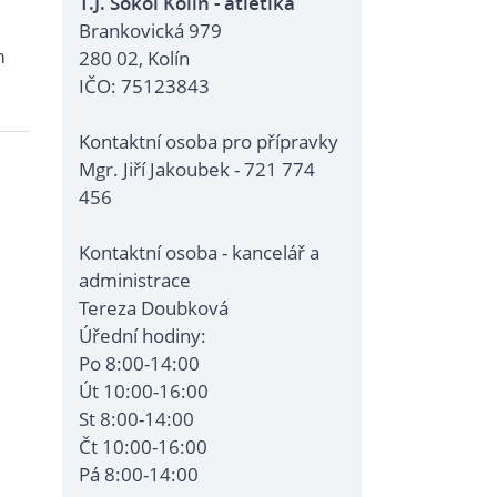
T.J. Sokol Kolín - atletika
Brankovická 979
m
280 02, Kolín
IČO: 75123843
Kontaktní osoba pro přípravky
Mgr. Jiří Jakoubek - 721 774
456
Kontaktní osoba - kancelář a
administrace
Tereza Doubková
Úřední hodiny:
Po 8:00-14:00
Út 10:00-16:00
St 8:00-14:00
Čt 10:00-16:00
Pá 8:00-14:00