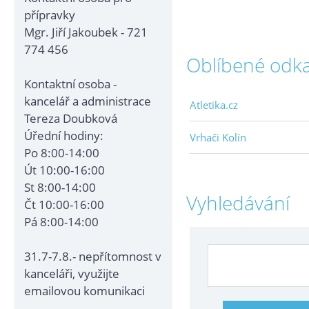
přípravky
Mgr. Jiří Jakoubek - 721
774 456
Oblíbené odk
Kontaktní osoba -
kancelář a administrace
Atletika.cz
Tereza Doubková
Úřední hodiny:
Vrhači Kolín
Po 8:00-14:00
Út 10:00-16:00
St 8:00-14:00
Vyhledávání
Čt 10:00-16:00
Pá 8:00-14:00
31.7-7.8.- nepřítomnost v
kanceláři, využijte
emailovou komunikaci