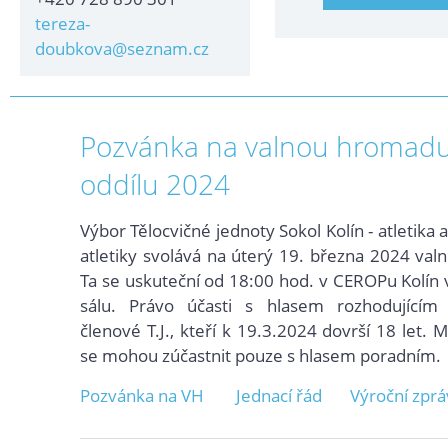
tereza-
doubkova@seznam.cz
Pozvánka na valnou hromadu 
oddílu 2024
Výbor Tělocvičné jednoty Sokol Kolín - atletika 
atletiky svolává na úterý 19. března 2024 va
Ta se uskuteční od 18:00 hod. v CEROPu Kolín 
sálu. Právo účasti s hlasem rozhodujícím 
členové T.J., kteří k 19.3.2024 dovrší 18 let. 
se mohou zúčastnit pouze s hlasem poradním.
Pozvánka na VH
Jednací řád
Výroční zpr