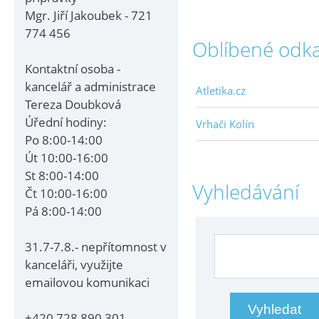
Mgr. Jiří Jakoubek - 721
774 456
Oblíbené odk
Kontaktní osoba -
kancelář a administrace
Atletika.cz
Tereza Doubková
Úřední hodiny:
Vrhači Kolín
Po 8:00-14:00
Út 10:00-16:00
St 8:00-14:00
Vyhledávání
Čt 10:00-16:00
Pá 8:00-14:00
31.7-7.8.- nepřítomnost v
kanceláři, využijte
emailovou komunikaci
+420 728 890 301