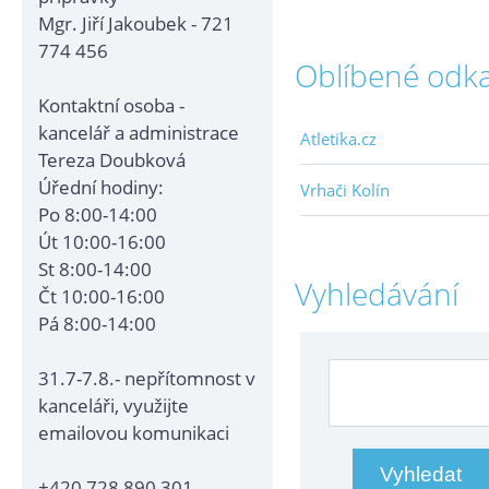
Mgr. Jiří Jakoubek - 721
774 456
Oblíbené odk
Kontaktní osoba -
kancelář a administrace
Atletika.cz
Tereza Doubková
Úřední hodiny:
Vrhači Kolín
Po 8:00-14:00
Út 10:00-16:00
St 8:00-14:00
Vyhledávání
Čt 10:00-16:00
Pá 8:00-14:00
31.7-7.8.- nepřítomnost v
kanceláři, využijte
emailovou komunikaci
+420 728 890 301