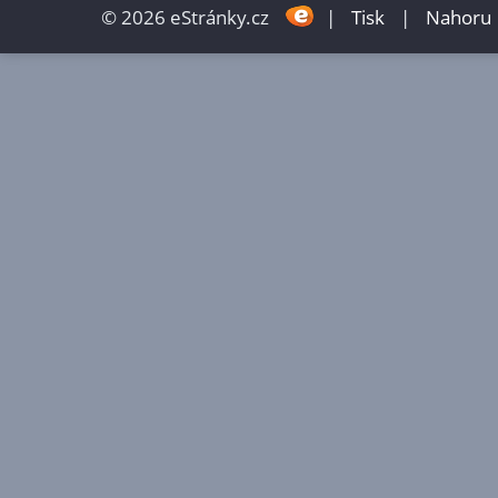
© 2026 eStránky.cz
|
Tisk
|
Nahoru 