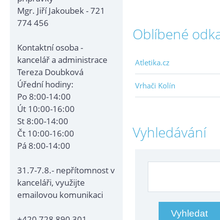
Mgr. Jiří Jakoubek - 721
774 456
Oblíbené odk
Kontaktní osoba -
kancelář a administrace
Atletika.cz
Tereza Doubková
Úřední hodiny:
Vrhači Kolín
Po 8:00-14:00
Út 10:00-16:00
St 8:00-14:00
Vyhledávání
Čt 10:00-16:00
Pá 8:00-14:00
31.7-7.8.- nepřítomnost v
kanceláři, využijte
emailovou komunikaci
+420 728 890 301