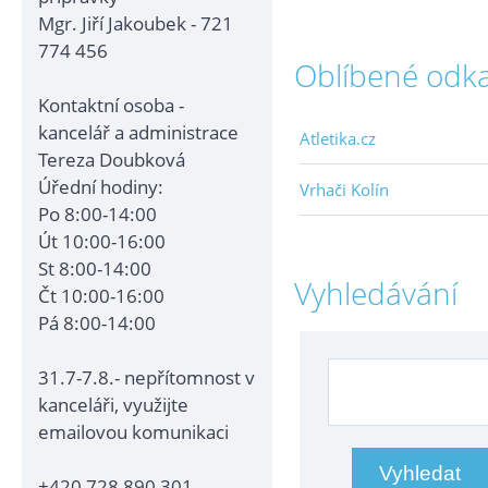
Mgr. Jiří Jakoubek - 721
774 456
Oblíbené odk
Kontaktní osoba -
kancelář a administrace
Atletika.cz
Tereza Doubková
Úřední hodiny:
Vrhači Kolín
Po 8:00-14:00
Út 10:00-16:00
St 8:00-14:00
Vyhledávání
Čt 10:00-16:00
Pá 8:00-14:00
31.7-7.8.- nepřítomnost v
kanceláři, využijte
emailovou komunikaci
+420 728 890 301