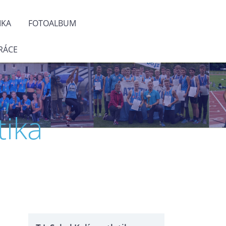
IKA
FOTOALBUM
RÁCE
tika