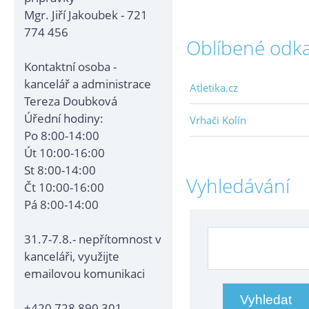
Mgr. Jiří Jakoubek - 721
774 456
Oblíbené odk
Kontaktní osoba -
kancelář a administrace
Atletika.cz
Tereza Doubková
Úřední hodiny:
Vrhači Kolín
Po 8:00-14:00
Út 10:00-16:00
St 8:00-14:00
Vyhledávání
Čt 10:00-16:00
Pá 8:00-14:00
31.7-7.8.- nepřítomnost v
kanceláři, využijte
emailovou komunikaci
+420 728 890 301