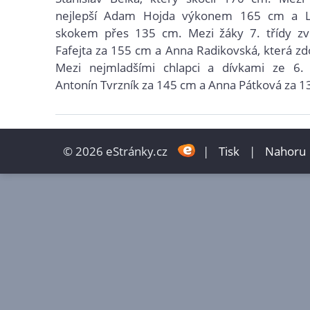
nejlepší Adam Hojda výkonem 165 cm a Lu
skokem přes 135 cm. Mezi žáky 7. třídy zvít
Fafejta za 155 cm a Anna Radikovská, která zd
Mezi nejmladšími chlapci a dívkami ze 6. t
Antonín Tvrzník za 145 cm a Anna Pátková za 1
© 2026 eStránky.cz
|
Tisk
|
Nahoru 