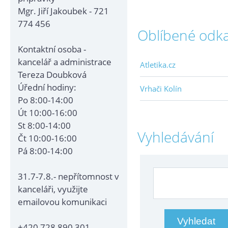
Mgr. Jiří Jakoubek - 721
774 456
Oblíbené odk
Kontaktní osoba -
kancelář a administrace
Atletika.cz
Tereza Doubková
Úřední hodiny:
Vrhači Kolín
Po 8:00-14:00
Út 10:00-16:00
St 8:00-14:00
Vyhledávání
Čt 10:00-16:00
Pá 8:00-14:00
31.7-7.8.- nepřítomnost v
kanceláři, využijte
emailovou komunikaci
+420 728 890 301