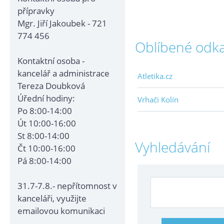
přípravky
Mgr. Jiří Jakoubek - 721
774 456
Oblíbené odk
Kontaktní osoba -
kancelář a administrace
Atletika.cz
Tereza Doubková
Úřední hodiny:
Vrhači Kolín
Po 8:00-14:00
Út 10:00-16:00
St 8:00-14:00
Vyhledávání
Čt 10:00-16:00
Pá 8:00-14:00
31.7-7.8.- nepřítomnost v
kanceláři, využijte
emailovou komunikaci