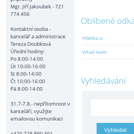
Mgr. Jiří Jakoubek - 721
774 456
Oblíbené odk
Kontaktní osoba -
kancelář a administrace
Atletika.cz
Tereza Doubková
Úřední hodiny:
Vrhači Kolín
Po 8:00-14:00
Út 10:00-16:00
St 8:00-14:00
Vyhledávání
Čt 10:00-16:00
Pá 8:00-14:00
31.7-7.8.- nepřítomnost v
kanceláři, využijte
emailovou komunikaci
+420 728 890 301