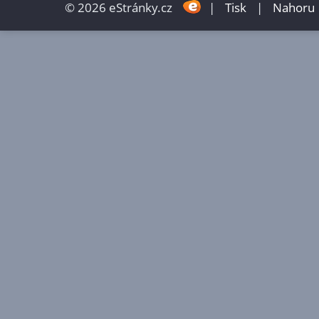
© 2026 eStránky.cz
|
Tisk
|
Nahoru 