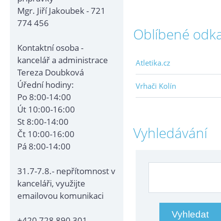
Mgr. Jiří Jakoubek - 721
774 456
Oblíbené odk
Kontaktní osoba -
kancelář a administrace
Atletika.cz
Tereza Doubková
Úřední hodiny:
Vrhači Kolín
Po 8:00-14:00
Út 10:00-16:00
St 8:00-14:00
Vyhledávání
Čt 10:00-16:00
Pá 8:00-14:00
31.7-7.8.- nepřítomnost v
kanceláři, využijte
emailovou komunikaci
+420 728 890 301