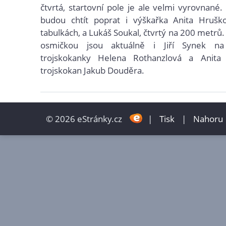
čtvrtá, startovní pole je ale velmi vyrovnané.
budou chtít poprat i výškařka Anita Hrušk
tabulkách, a Lukáš Soukal, čtvrtý na 200 metrů.
osmičkou jsou aktuálně i Jiří Synek n
trojskokanky Helena Rothanzlová a Anita
trojskokan Jakub Douděra.
© 2026 eStránky.cz
|
Tisk
|
Nahoru 