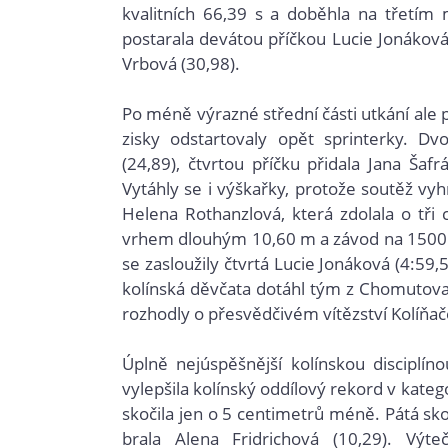
kvalitních 66,39 s a doběhla na třetím 
postarala devátou příčkou Lucie Jonáková
Vrbová (30,98).
Po méně výrazné střední části utkání ale p
zisky odstartovaly opět sprinterky. Dv
(24,89), čtvrtou příčku přidala Jana Šaf
Vytáhly se i výškařky, protože soutěž vy
Helena Rothanzlová, která zdolala o tř
vrhem dlouhým 10,60 m a závod na 1500 m
se zasloužily čtvrtá Lucie Jonáková (4:59
kolínská děvčata dotáhl tým z Chomutova, 
rozhodly o přesvědčivém vítězství Kolíňač
Úplně nejúspěšnější kolínskou disciplín
vylepšila kolínský oddílový rekord v kateg
skočila jen o 5 centimetrů méně. Pátá s
brala Alena Fridrichová (10,29). Vý