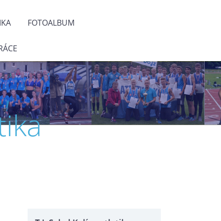
IKA
FOTOALBUM
RÁCE
tika