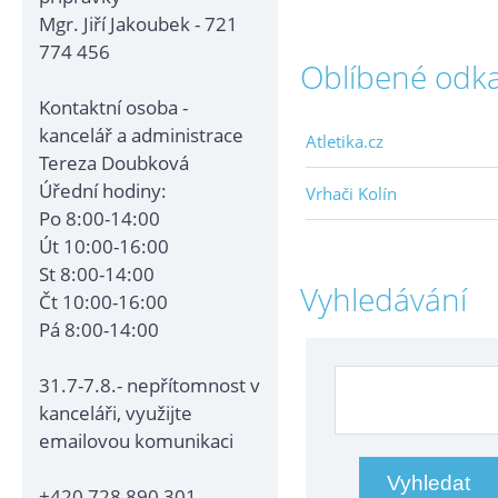
Mgr. Jiří Jakoubek - 721
774 456
Oblíbené odk
Kontaktní osoba -
kancelář a administrace
Atletika.cz
Tereza Doubková
Úřední hodiny:
Vrhači Kolín
Po 8:00-14:00
Út 10:00-16:00
St 8:00-14:00
Vyhledávání
Čt 10:00-16:00
Pá 8:00-14:00
31.7-7.8.- nepřítomnost v
kanceláři, využijte
emailovou komunikaci
+420 728 890 301