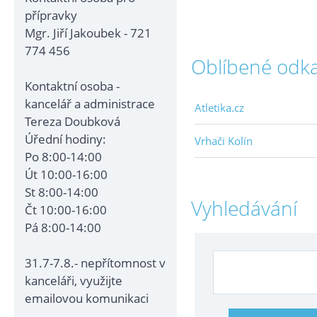
přípravky
Mgr. Jiří Jakoubek - 721
774 456
Oblíbené odk
Kontaktní osoba -
kancelář a administrace
Atletika.cz
Tereza Doubková
Úřední hodiny:
Vrhači Kolín
Po 8:00-14:00
Út 10:00-16:00
St 8:00-14:00
Vyhledávání
Čt 10:00-16:00
Pá 8:00-14:00
31.7-7.8.- nepřítomnost v
kanceláři, využijte
emailovou komunikaci