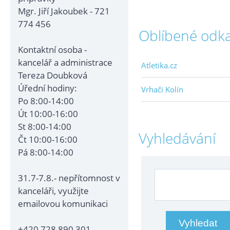
Mgr. Jiří Jakoubek - 721
774 456
Oblíbené odk
Kontaktní osoba -
kancelář a administrace
Atletika.cz
Tereza Doubková
Úřední hodiny:
Vrhači Kolín
Po 8:00-14:00
Út 10:00-16:00
St 8:00-14:00
Vyhledávání
Čt 10:00-16:00
Pá 8:00-14:00
31.7-7.8.- nepřítomnost v
kanceláři, využijte
emailovou komunikaci
+420 728 890 301