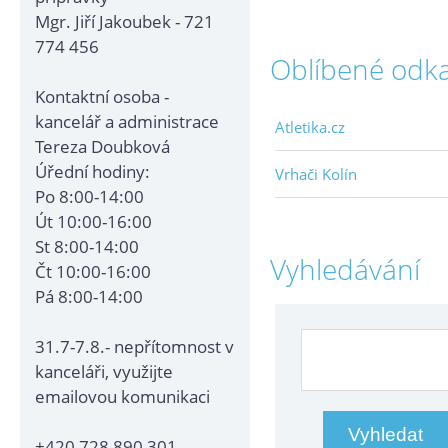
Mgr. Jiří Jakoubek - 721
774 456
Oblíbené odk
Kontaktní osoba -
kancelář a administrace
Atletika.cz
Tereza Doubková
Úřední hodiny:
Vrhači Kolín
Po 8:00-14:00
Út 10:00-16:00
St 8:00-14:00
Vyhledávání
Čt 10:00-16:00
Pá 8:00-14:00
31.7-7.8.- nepřítomnost v
kanceláři, využijte
emailovou komunikaci
+420 728 890 301