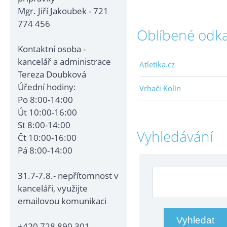
Mgr. Jiří Jakoubek - 721
774 456
Oblíbené odk
Kontaktní osoba -
kancelář a administrace
Atletika.cz
Tereza Doubková
Úřední hodiny:
Vrhači Kolín
Po 8:00-14:00
Út 10:00-16:00
St 8:00-14:00
Vyhledávání
Čt 10:00-16:00
Pá 8:00-14:00
31.7-7.8.- nepřítomnost v
kanceláři, využijte
emailovou komunikaci
+420 728 890 301