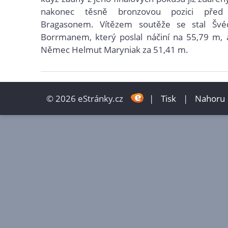
nakonec těsně bronzovou pozici před 
Bragasonem. Vítězem soutěže se stal Švé
Borrmanem, který poslal náčiní na 55,79 m, a
Němec Helmut Maryniak za 51,41 m.
© 2026 eStránky.cz
|
Tisk
|
Nahoru 