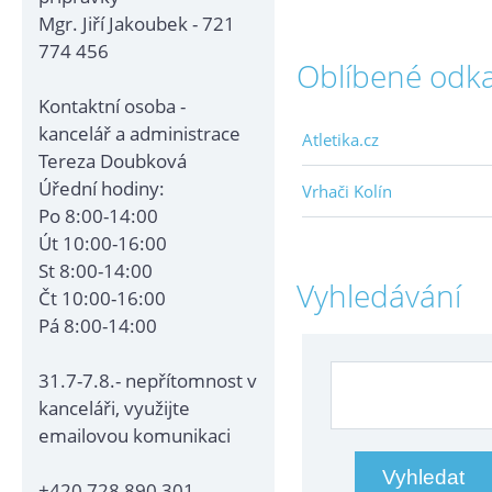
Mgr. Jiří Jakoubek - 721
774 456
Oblíbené odk
Kontaktní osoba -
kancelář a administrace
Atletika.cz
Tereza Doubková
Úřední hodiny:
Vrhači Kolín
Po 8:00-14:00
Út 10:00-16:00
St 8:00-14:00
Vyhledávání
Čt 10:00-16:00
Pá 8:00-14:00
31.7-7.8.- nepřítomnost v
kanceláři, využijte
emailovou komunikaci
+420 728 890 301