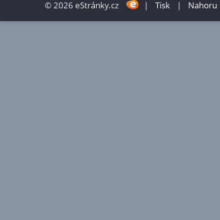
© 2026 eStránky.cz
|
Tisk
|
Nahoru 