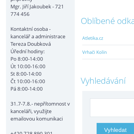
Mgr. Jiří Jakoubek - 721
774 456
Oblíbené odk
Kontaktní osoba -
kancelář a administrace
Atletika.cz
Tereza Doubková
Úřední hodiny:
Vrhači Kolín
Po 8:00-14:00
Út 10:00-16:00
St 8:00-14:00
Vyhledávání
Čt 10:00-16:00
Pá 8:00-14:00
31.7-7.8.- nepřítomnost v
kanceláři, využijte
emailovou komunikaci
+420 728 890 301