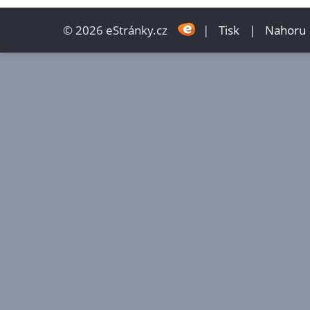
© 2026 eStránky.cz
|
Tisk
|
Nahoru 