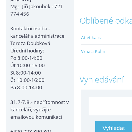
Mgr. Jiří Jakoubek - 721
774 456
Oblíbené odk
Kontaktní osoba -
kancelář a administrace
Atletika.cz
Tereza Doubková
Úřední hodiny:
Vrhači Kolín
Po 8:00-14:00
Út 10:00-16:00
St 8:00-14:00
Vyhledávání
Čt 10:00-16:00
Pá 8:00-14:00
31.7-7.8.- nepřítomnost v
kanceláři, využijte
emailovou komunikaci
+420 728 890 301