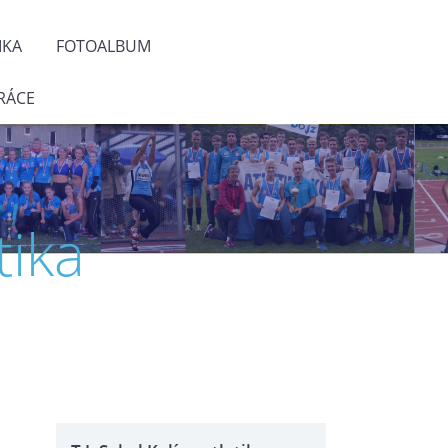
IKA
FOTOALBUM
RÁCE
tika