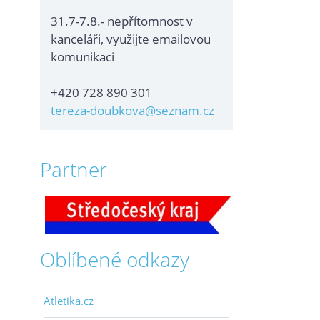
31.7-7.8.- nepřítomnost v
kanceláři, využijte emailovou
komunikaci
+420 728 890 301
tereza-doubkova@seznam.cz
Partner
Oblíbené odkazy
Atletika.cz