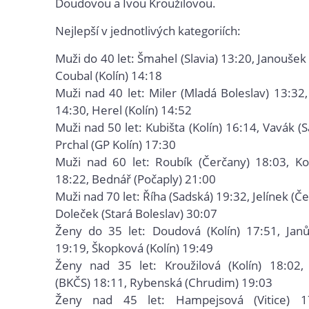
Doudovou a Ivou Kroužilovou.
Nejlepší v jednotlivých kategoriích:
Muži do 40 let: Šmahel (Slavia) 13:20, Janoušek 
Coubal (Kolín) 14:18
Muži nad 40 let: Miler (Mladá Boleslav) 13:32,
14:30, Herel (Kolín) 14:52
Muži nad 50 let: Kubišta (Kolín) 16:14, Vavák (
Prchal (GP Kolín) 17:30
Muži nad 60 let: Roubík (Čerčany) 18:03, Ko
18:22, Bednář (Počaply) 21:00
Muži nad 70 let: Říha (Sadská) 19:32, Jelínek (Če
Doleček (Stará Boleslav) 30:07
Ženy do 35 let: Doudová (Kolín) 17:51, Janů
19:19, Škopková (Kolín) 19:49
Ženy nad 35 let: Kroužilová (Kolín) 18:02,
(BKČS) 18:11, Rybenská (Chrudim) 19:03
Ženy nad 45 let: Hampejsová (Vitice) 17