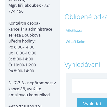
Mgr. Jiří Jakoubek - 721
774 456
Oblíbené odk
Kontaktní osoba -
kancelář a administrace
Atletika.cz
Tereza Doubková
Úřední hodiny:
Vrhači Kolín
Po 8:00-14:00
Út 10:00-16:00
St 8:00-14:00
Vyhledávání
Čt 10:00-16:00
Pá 8:00-14:00
31.7-7.8.- nepřítomnost v
kanceláři, využijte
emailovou komunikaci
+420 728 890 301