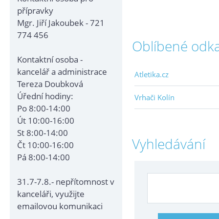
přípravky
Mgr. Jiří Jakoubek - 721
774 456
Oblíbené odk
Kontaktní osoba -
kancelář a administrace
Atletika.cz
Tereza Doubková
Úřední hodiny:
Vrhači Kolín
Po 8:00-14:00
Út 10:00-16:00
St 8:00-14:00
Vyhledávání
Čt 10:00-16:00
Pá 8:00-14:00
31.7-7.8.- nepřítomnost v
kanceláři, využijte
emailovou komunikaci