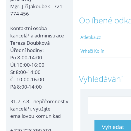
Mgr. Jiří Jakoubek - 721
774 456
Oblíbené odk
Kontaktní osoba -
kancelář a administrace
Atletika.cz
Tereza Doubková
Úřední hodiny:
Vrhači Kolín
Po 8:00-14:00
Út 10:00-16:00
St 8:00-14:00
Vyhledávání
Čt 10:00-16:00
Pá 8:00-14:00
31.7-7.8.- nepřítomnost v
kanceláři, využijte
emailovou komunikaci
+420 728 890 301