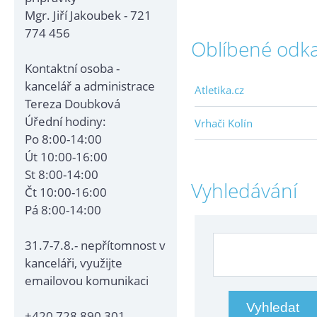
Mgr. Jiří Jakoubek - 721
774 456
Oblíbené odk
Kontaktní osoba -
kancelář a administrace
Atletika.cz
Tereza Doubková
Úřední hodiny:
Vrhači Kolín
Po 8:00-14:00
Út 10:00-16:00
St 8:00-14:00
Vyhledávání
Čt 10:00-16:00
Pá 8:00-14:00
31.7-7.8.- nepřítomnost v
kanceláři, využijte
emailovou komunikaci
+420 728 890 301