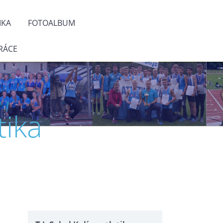
IKA
FOTOALBUM
RÁCE
tika