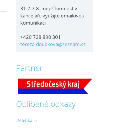
31.7-7.8.- nepřítomnost v
kanceláři, využijte emailovou
komunikaci
+420 728 890 301
tereza-doubkova@seznam.cz
Partner
Oblíbené odkazy
Atletika.cz