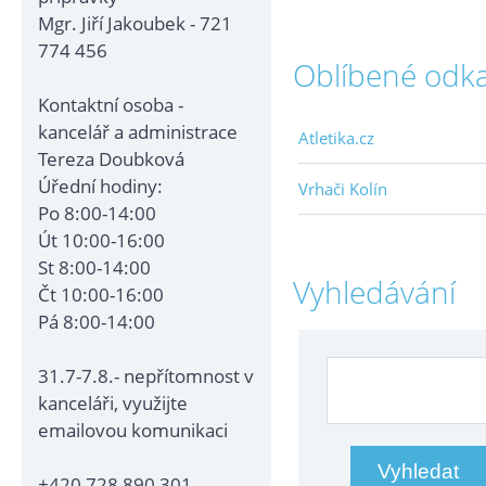
Mgr. Jiří Jakoubek - 721
774 456
Oblíbené odk
Kontaktní osoba -
kancelář a administrace
Atletika.cz
Tereza Doubková
Úřední hodiny:
Vrhači Kolín
Po 8:00-14:00
Út 10:00-16:00
St 8:00-14:00
Vyhledávání
Čt 10:00-16:00
Pá 8:00-14:00
31.7-7.8.- nepřítomnost v
kanceláři, využijte
emailovou komunikaci
+420 728 890 301