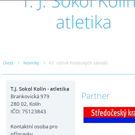
T. J. Sokol Kolín
atletika
Úvod
Novinky
67. ročník Polabských závodů
T.J. Sokol Kolín - atletika
Partner
Brankovická 979
280 02, Kolín
IČO: 75123843
Kontaktní osoba pro
přípravky