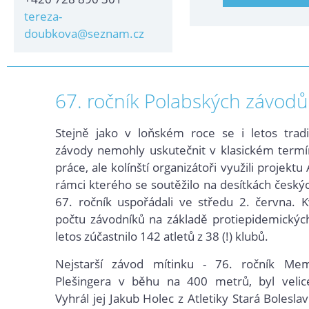
tereza-
doubkova@seznam.cz
67. ročník Polabských závodů
Stejně jako v loňském roce se i letos tradi
závody nemohly uskutečnit v klasickém termí
pr
áce, ale kolínští organizátoři využili projektu 
rámci kterého se soutěžilo na desítkách českýc
67. ročník uspořádali ve středu 2. června. 
počtu závodníků na základě protiepidemickýc
letos zúčastnilo 142 atletů z 38 (!) klubů.
Nejstarší závod mítinku - 76. ročník Me
Plešingera v běhu na 400 metrů, byl velic
Vyhrál jej Jakub Holec z Atletiky Stará Bolesla