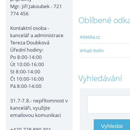
Mgr. Jiří Jakoubek - 721
774 456
Oblíbené odk
Kontaktní osoba -
kancelář a administrace
Atletika.cz
Tereza Doubková
Úřední hodiny:
Vrhači Kolín
Po 8:00-14:00
Út 10:00-16:00
St 8:00-14:00
Vyhledávání
Čt 10:00-16:00
Pá 8:00-14:00
31.7-7.8.- nepřítomnost v
kanceláři, využijte
emailovou komunikaci
+420 728 890 301